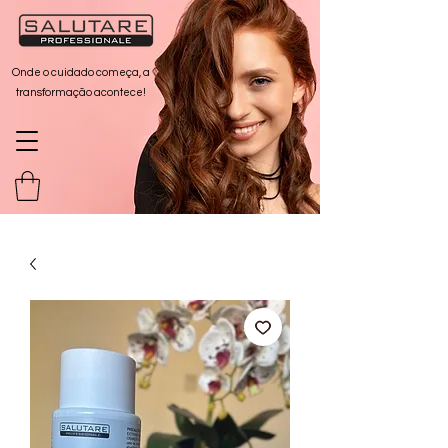
Onde o cuidado começa, a
transformação acontece!