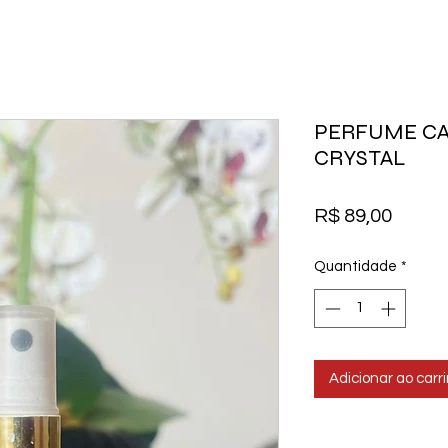
PERFUME CA
CRYSTAL
Preço
R$ 89,00
Quantidade
*
Adicionar ao carr