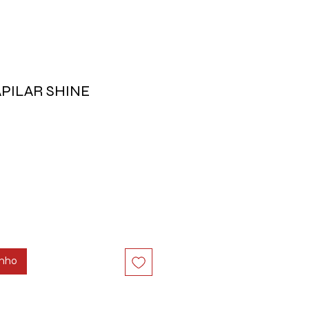
PILAR SHINE
inho