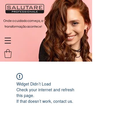
Onde o cuidado começa, a
transformação acontece!
Widget Didn’t Load
Check your internet and refresh
this page.
If that doesn’t work, contact us.